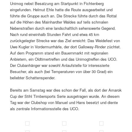
Unimog nebst Besatzung am Startpunkt in Fichtenberg
eingefunden. Helmut Ehle hatte die Route ausgearbeitet und
führte die Gruppe auch an. Die Strecke führte durch das Rottal
auf die Höhen des Mainhardter Waldes auf teils schmalen
Nebenstraßen durch eine landschaftlich sehenswerte Gegend.
Nach rund eineinhalb Stunden Fahrt und etwa 45 km
zurückgelegter Strecke war das Ziel erreicht: Das Weidefest von
Uwe Kugler in Vordermurrhärle, der dort Galloway-Rinder züchtet.
Auf dem Programm stand ein Bauernmarkt mit regionalen
Anbietern, ein Oldtimertreffen und das Unimogtreffen des UCO.
Der Clubanhänger war sowohl Anlaufstelle für interessierte
Besucher, als auch (bei Temperaturen von über 30 Grad) ein
beliebter Schattenspender.
Bereits am Samstag war dies schon der Fall, als dort der Amarok
Cup der Stihl Timbersports Serie ausgetragen wurde. An diesem
Tag war der Clubshop von Manuel und Hans besetzt und diente
als zentrale Informationsstelle des UCO.