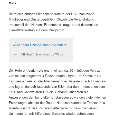
März
Beim diesjährigen Filmeabend konnte der UCO zahlreiche
Mitglieder und Gäste begrüßen. Obwohl die Veranstaltung
traditionell den Namen „Filmeabend“ trägt, stand diesmal ein
Live-Bildervortrag auf dem Programm.
Mit dem Unimog durch die Wüste
Der Referent berichtete uns in einem ca. 90 minütigen Vortrag
von seinen insgesamt 4 Reisen durch Libyen. Im Konvoi mit 3
Fahrzeugen reisten die Abenteurer über Tunesien nach Libyen ein
und legten danach tausende von Kilometer durch menschenleere
Fels- und Sandwüsten zurück. Gebannt lauschten die
Anwesenden den kulturellen Erlebnissen sowie den vielen kleinen
Erzählungen abseits der Route. Natürlich kamen die Technikfans
ebenfalls nicht zu kurz: Wer hätte gedacht, dass man einen
Unimogreifen mit Hilfe eines Brotteigs wieder aufgezogen