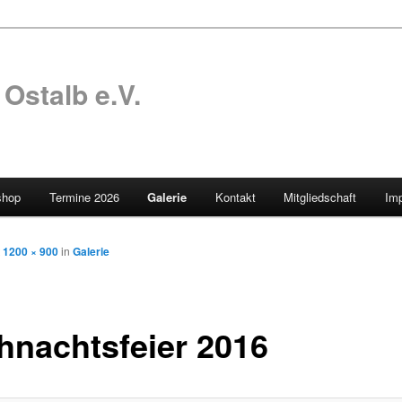
Ostalb e.V.
shop
Termine 2026
Galerie
Kontakt
Mitgliedschaft
Im
t
1200 × 900
in
Galerie
hnachtsfeier 2016