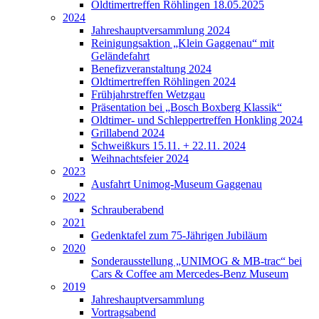
Oldtimertreffen Röhlingen 18.05.2025
2024
Jahreshauptversammlung 2024
Reinigungsaktion „Klein Gaggenau“ mit
Geländefahrt
Benefizveranstaltung 2024
Oldtimertreffen Röhlingen 2024
Frühjahrstreffen Wetzgau
Präsentation bei „Bosch Boxberg Klassik“
Oldtimer- und Schleppertreffen Honkling 2024
Grillabend 2024
Schweißkurs 15.11. + 22.11. 2024
Weihnachtsfeier 2024
2023
Ausfahrt Unimog-Museum Gaggenau
2022
Schrauberabend
2021
Gedenktafel zum 75-Jährigen Jubiläum
2020
Sonderausstellung „UNIMOG & MB-trac“ bei
Cars & Coffee am Mercedes-Benz Museum
2019
Jahreshauptversammlung
Vortragsabend