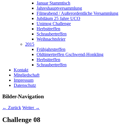
Januar Stammtisch
Jahreshauptversammlung
Filmeabend / Außerordentliche Versammlung
Jubiläum 25 Jahre UCO
Unimog Challenge
Herbsttreffen
Schraubertreffen
Weihnachtsfeier
2015
Frühjahrstreffen
Oldtimertreffen Gschwend-Honkling
Herbsttreffen
Schraubertreffen
Kontakt
Mitgliedschaft
Impressum
Datenschutz
Bilder-Navigation
← Zurück
Weiter →
Challenge 08